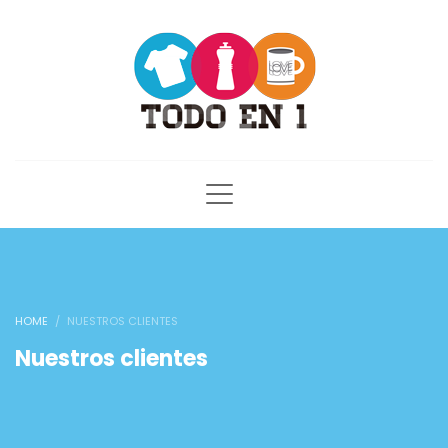
HOME
NUESTROS CLIENTES
Nuestros clientes